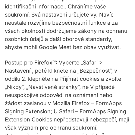
identifikační informace.. Chráníme vaše
soukromí: Svá nastavení určujete vy. Navíc
neustále rozvíjíme bezpečnostní funkce a za
všech okolností dodržujeme zákony na ochranu
osobních údajů a další oborové standardy,
abyste mohli Google Meet bez obav využívat.
Postup pro Firefox™: Vyberte „Safari >
Nastavení“, poté klikněte na „Bezpečnost“, v
oddílu 2. klepněte na Přijímat cookies a zvolte
„Nikdy“, „Navštívené stránky“, ne V případě
neuspokojivé odpovědi na oznámení nebo
žádost zaslanou v Mozilla Firefox – FormApps
Signing Extension; U Safari – FormApps Signing
Extension Cookies nepředstavují nebezpečí, mají
však význam pro ochranu soukromí.