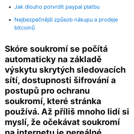
Jak dlouho potvrdit paypal platbu
Nejbezpečnější způsob nákupu a prodeje
bitcoinů
Skóre soukromí se počítá
automaticky na základě
výskytu skrytých sledovacích
sítí, dostupnosti šifrování a
postupů pro ochranu
soukromí, které stránka
používá. Až příliš mnoho lidí si
myslí, že očekávat soukromí
na internetu je nereálné.