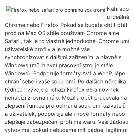
Náhrado
u ideálně
Chrome nebo Firefox Pokud se budete chtít ptát
proč na Mac OS stále používám Chrome a ne
Safari , tak je to vlastně jednoduché. Chrome umí
uživatelské profily a je možné vše
synchronizovat s dalšími zařízeními a hlavně s
Windows (můj hlavní pracovní stroj je stále
Windows). Podporuje formáty AV1 a WebP, lépe
chrání sebe i vaše soukromí. Po dalších několika
týdnech vývoje přichází Firefox 65 a novinek
nenabízí zrovna málo. Mozilla opět pracovala na
zlepšení funkce pro ochranu soukromí uživatelů
a uživatelek, podporuje ale i nové formáty nebo
zlepšuje zabezpečení proti malwaru. Vaší žádosti
vyhovíme, pokud nebudeme mít pádné, legitimní