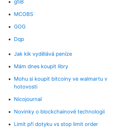
gtiB
MCOBS
GOG
Dqp
Jak kik vydělává peníze
Mám dnes koupit libry
Mohu si koupit bitcoiny ve walmartu v
hotovosti
Nicojournal
Novinky o blockchainové technologii
Limit při dotyku vs stop limit order