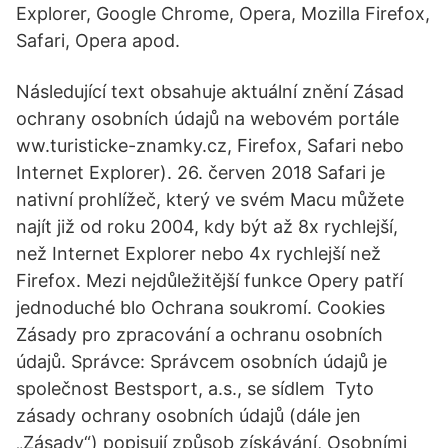
Explorer, Google Chrome, Opera, Mozilla Firefox,
Safari, Opera apod.
Následující text obsahuje aktuální znění Zásad
ochrany osobních údajů na webovém portále
ww.turisticke-znamky.cz, Firefox, Safari nebo
Internet Explorer). 26. červen 2018 Safari je
nativní prohlížeč, který ve svém Macu můžete
najít již od roku 2004, kdy být až 8x rychlejší,
než Internet Explorer nebo 4x rychlejší než
Firefox. Mezi nejdůležitější funkce Opery patří
jednoduché blo Ochrana soukromí. Cookies
Zásady pro zpracování a ochranu osobních
údajů. Správce: Správcem osobních údajů je
společnost Bestsport, a.s., se sídlem Tyto
zásady ochrany osobních údajů (dále jen
„Zásady“) popisují způsob získávání, Osobními