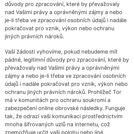
důvody pro zpracování, které by převažovaly
nad Vašimi právy a oprávněnými zájmy a nebo
je-li třeba ve zpracování osobních údajů i nadále
pokračovat pro vznik, výkon nebo ochranu
jiných právních nároků.
Vaší žádosti vyhovíme, pokud nebudeme mít
pádné, legitimní důvody pro zpracování, které by
převažovaly nad Vašimi právy a oprávněnými
zájmy a nebo je-li třeba ve zpracování osobních
údajů i nadále pokračovat pro vznik, výkon nebo
ochranu jiných právních nároků. Prohlížeč Tor
má v komunitách pro ochranu soukromí a
zabezpečení online obrovské následky. Funguje
tak, že odrazí vaši komunikaci prostřednictvím
mnoha šifrovaných uzlů na internetu, což
znemožňuje určit vaši polohu nebo jiné