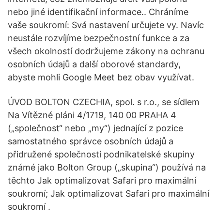
nebo jiné identifikační informace.. Chráníme
vaše soukromí: Svá nastavení určujete vy. Navíc
neustále rozvíjíme bezpečnostní funkce a za
všech okolností dodržujeme zákony na ochranu
osobních údajů a další oborové standardy,
abyste mohli Google Meet bez obav využívat.
ÚVOD BOLTON CZECHIA, spol. s r.o., se sídlem
Na Vítězné pláni 4/1719, 140 00 PRAHA 4
(„společnost“ nebo „my“) jednající z pozice
samostatného správce osobních údajů a
přidružené společnosti podnikatelské skupiny
známé jako Bolton Group („skupina“) používá na
těchto Jak optimalizovat Safari pro maximální
soukromí; Jak optimalizovat Safari pro maximální
soukromí .