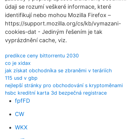
údaji se rozumí veškeré informace, které
identifikují nebo mohou Mozilla Firefox –
https://support.mozilla.org/cs/kb/vymazani-
cookies-dat - Jediným řešením je tak
vyprázdnění cache, viz.
predikce ceny bittorrentu 2030
co je xidax
jak získat obchodníka se zbraněmi v teráriích
115 usd v gbp
nejlepší stránky pro obchodování s kryptoměnami
hsbc kreditní karta 3d bezpečná registrace
fpfFD
CW
WKX