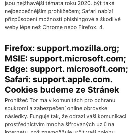
jsou nejžhavější témata roku 2020. být také
nejbezpečnějším prohlížečem; Safari nabízí
přizpůsobení možností phishingové a škodlivé
weby lépe než Chrome nebo Firefox. 4.
Firefox: support.mozilla.org;
MSIE: support.microsoft.com;
Edge: support. microsoft.com;
Safari: support.apple.com.
Cookies budeme ze Stránek
Prohlížeč Tor má v komunitách pro ochranu
soukromí a zabezpečení online obrovské
následky. Funguje tak, že odrazí vaši komunikaci
prostřednictvím mnoha šifrovaných uzlů na
internetu, což znemožňuje určit vaši polohu