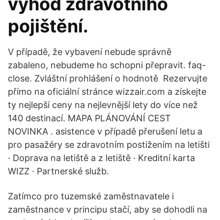
výhod zdravotního
pojištění.
V případě, že vybavení nebude správně
zabaleno, nebudeme ho schopni přepravit. faq-
close. Zvláštní prohlášení o hodnotě Rezervujte
přímo na oficiální stránce wizzair.com a získejte
ty nejlepší ceny na nejlevnější lety do více než
140 destinací. MAPA PLÁNOVÁNÍ CEST
NOVINKA . asistence v případě přerušení letu a
pro pasažéry se zdravotním postižením na letišti
· Doprava na letiště a z letiště · Kreditní karta
WIZZ · Partnerské služb.
Zatímco pro tuzemské zaměstnavatele i
zaměstnance v principu stačí, aby se dohodli na