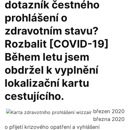
dotazník čestného
prohlášení o
zdravotním stavu?
Rozbalit [COVID-19]
Během letu jsem
obdržel k vyplnění
lokalizační kartu
cestujícího.
březen 2020
března 2020
o přijetí krizového opatření a vyhlášení