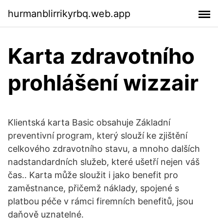
hurmanblirrikyrbq.web.app
Karta zdravotního
prohlášení wizzair
Klientská karta Basic obsahuje Základní
preventivní program, který slouží ke zjištění
celkového zdravotního stavu, a mnoho dalších
nadstandardních služeb, které ušetří nejen váš
čas.. Karta může sloužit i jako benefit pro
zaměstnance, přičemž náklady, spojené s
platbou péče v rámci firemních benefitů, jsou
daňově uznatelné.