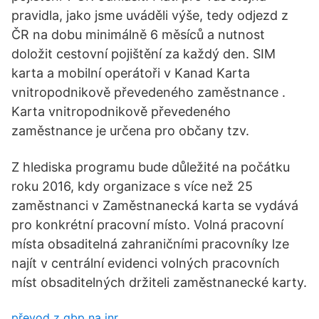
pravidla, jako jsme uváděli výše, tedy odjezd z
ČR na dobu minimálně 6 měsíců a nutnost
doložit cestovní pojištění za každý den. SIM
karta a mobilní operátoři v Kanad Karta
vnitropodnikově převedeného zaměstnance .
Karta vnitropodnikově převedeného
zaměstnance je určena pro občany tzv.
Z hlediska programu bude důležité na počátku
roku 2016, kdy organizace s více než 25
zaměstnanci v Zaměstnanecká karta se vydává
pro konkrétní pracovní místo. Volná pracovní
místa obsaditelná zahraničními pracovníky lze
najít v centrální evidenci volných pracovních
míst obsaditelných držiteli zaměstnanecké karty.
převod z gbp na inr