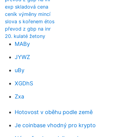
exp skladová cena
ceník výměny mincí
slova s ​​kořenem étos
převod z gbp na inr
20. kulaté žetony
MABy
JYWZ
uBy
XGDhS
Zxa
Hotovost v oběhu podle země
Je coinbase vhodný pro krypto