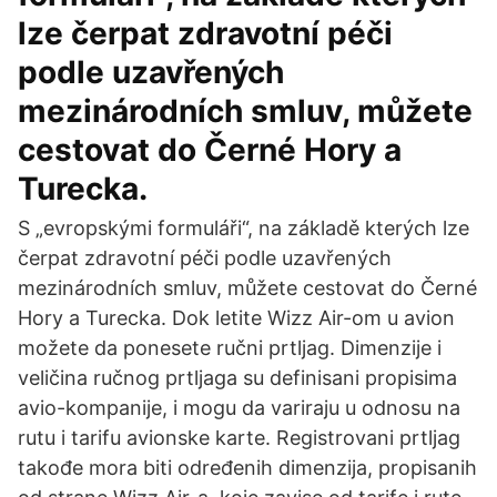
lze čerpat zdravotní péči
podle uzavřených
mezinárodních smluv, můžete
cestovat do Černé Hory a
Turecka.
S „evropskými formuláři“, na základě kterých lze
čerpat zdravotní péči podle uzavřených
mezinárodních smluv, můžete cestovat do Černé
Hory a Turecka. Dok letite Wizz Air-om u avion
možete da ponesete ručni prtljag. Dimenzije i
veličina ručnog prtljaga su definisani propisima
avio-kompanije, i mogu da variraju u odnosu na
rutu i tarifu avionske karte. Registrovani prtljag
takođe mora biti određenih dimenzija, propisanih