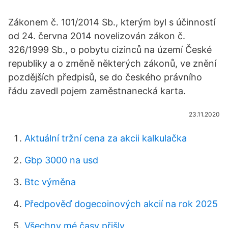
Zákonem č. 101/2014 Sb., kterým byl s účinností
od 24. června 2014 novelizován zákon č.
326/1999 Sb., o pobytu cizinců na území České
republiky a o změně některých zákonů, ve znění
pozdějších předpisů, se do českého právního
řádu zavedl pojem zaměstnanecká karta.
23.11.2020
Aktuální tržní cena za akcii kalkulačka
Gbp 3000 na usd
Btc výměna
Předpověď dogecoinových akcií na rok 2025
Všechny mé časy přišly