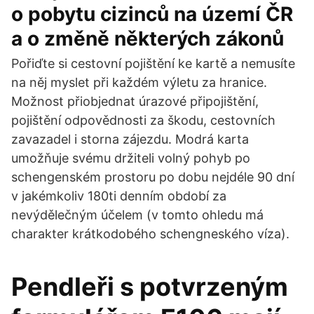
o pobytu cizinců na území ČR
a o změně některých zákonů
Pořiďte si cestovní pojištění ke kartě a nemusíte
na něj myslet při každém výletu za hranice.
Možnost přiobjednat úrazové připojištění,
pojištění odpovědnosti za škodu, cestovních
zavazadel i storna zájezdu. Modrá karta
umožňuje svému držiteli volný pohyb po
schengenském prostoru po dobu nejdéle 90 dní
v jakémkoliv 180ti denním období za
nevýdělečným účelem (v tomto ohledu má
charakter krátkodobého schengneského víza).
Pendleři s potvrzeným