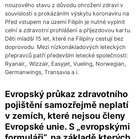
nouzového stavu z důvodu ohrožení zdraví v
souvislosti s prokázáním výskytu koronaviru na
Před vstupem na území Filipín je nutné vyplnit
celní a zdravotní prohlášení a příjezdovou kartu.
Děti mladší 15 let, které na Filipíny cestují bez
doprovodu Mezi nízkonákladových leteckých
přepravců patří především letecké společnosti:
Ryanair,. Wizzair, Easyjet, Vueling, Norwegian,
Germanwings, Transavia a i.
Evropský průkaz zdravotního
pojištění samozřejmě neplatí
v zemích, které nejsou členy
Evropské unie. S „evropskými
formuláři“, na základě kterých