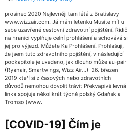
prosinec 2020 Nejlevněji tam létá z Bratislavy
www.wizzair.com. Já mám letenku Musíte mít u
sebe uzavřené cestovní zdravotní pojištění. Řidič
na hranici vyplňuje celní prohlášení a schovává si
jej pro výjezd. Můžete Ka Prohlášení. Prohlašuji,
že jsem tuto zdravotního pojištění, v následující
podkapitole je uvedeno, jak dlouho může au-pair
(Ryanair, Smartwings, Wizz Air…) 26. březen
2019 kteří si z časových nebo zdravotních
důvodů nemohou dovolit trávit Překvapivě levná
linka spojuje několikrát týdně polský Gdaňsk a
Tromso (www.
[COVID-19] Čím je