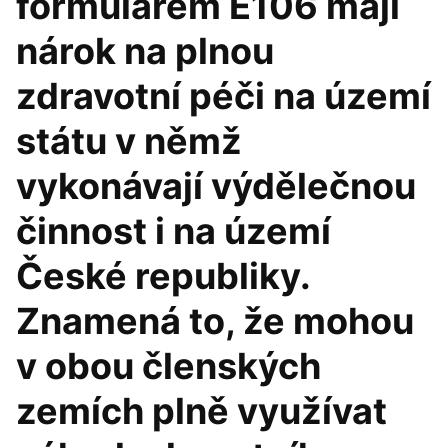
formulářem E106 mají
nárok na plnou
zdravotní péči na území
státu v němž
vykonávají výdělečnou
činnost i na území
České republiky.
Znamená to, že mohou
v obou členských
zemích plně využívat